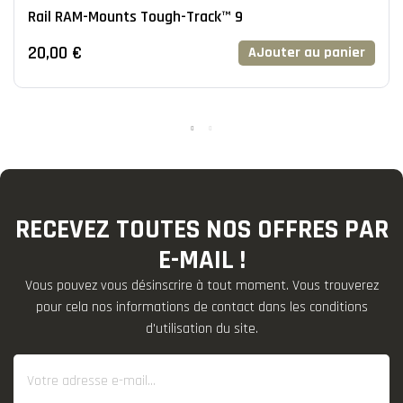
Rail RAM-Mounts Tough-Track™ 9
20,00 €
AJouter au panier
RECEVEZ TOUTES NOS OFFRES PAR
E-MAIL !
Vous pouvez vous désinscrire à tout moment. Vous trouverez
pour cela nos informations de contact dans les conditions
d'utilisation du site.