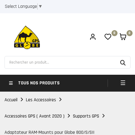
Select Language
▼
0
0
Bascul
☰
TOUS NOS PRODUITS
Accueil
Les Accessoires
Accessoires GPS ( Avant 2020 )
Supports GPS
Adaptateur RAM-Mounts pour Globe 800/S/SII