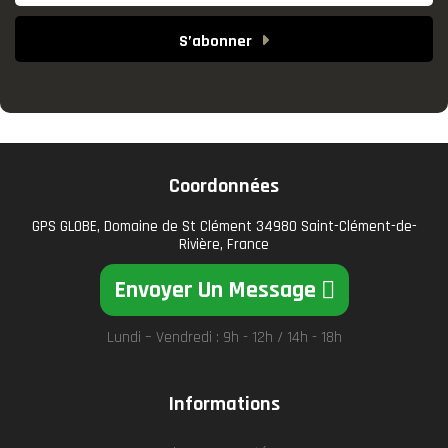
S’abonner
Coordonnées
GPS GLOBE, Domaine de St Clément 34980 Saint-Clément-de-
Rivière, France
Envoyer Un Message
Lundi – Vendredi : 9h - 12h / 14h - 18h
Informations