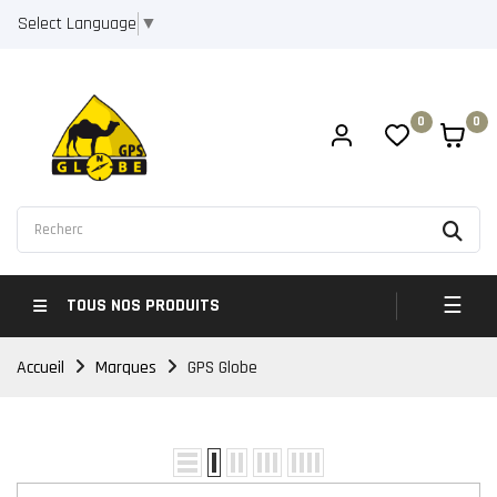
Select Language
▼
0
0
Bascul
☰
TOUS NOS PRODUITS
Accueil
Marques
GPS Globe