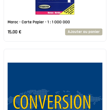
Maroc - Carte Papier - 1 : 1 000 000
15,00 €
AJouter au panier