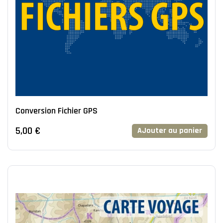
Conversion Fichier GPS
5,00 €
AJouter au panier