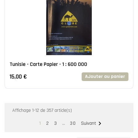
Tunisie - Carte Papier - 1 : 600 000
15,00 €
AJouter au panier
Affichage 1-12 de 357 article(s)

1
2
3
…
30
Suivant