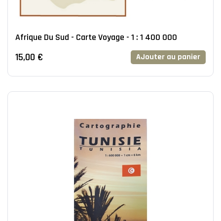
Afrique Du Sud - Carte Voyage - 1 : 1 400 000
15,00 €
AJouter au panier