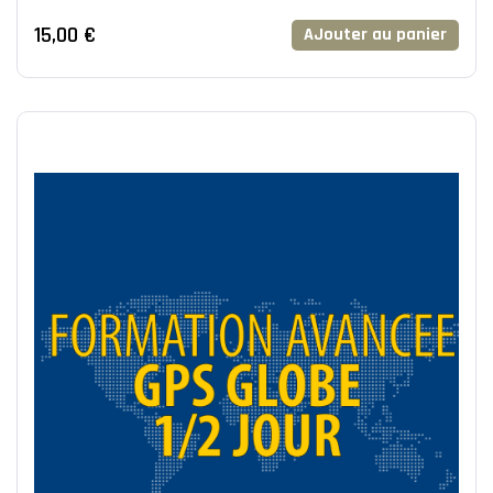
2 200 000
15,00 €
AJouter au panier