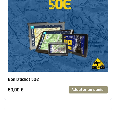
Bon D'achat 50€
50,00 €
AJouter au panier