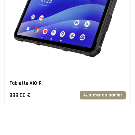
Tablette X10-R
899,00 €
AJouter au panier