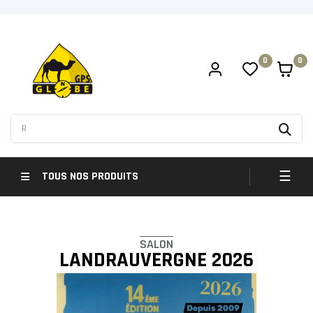
0
0
Bascul
☰
TOUS NOS PRODUITS
SALON
LANDRAUVERGNE 2026