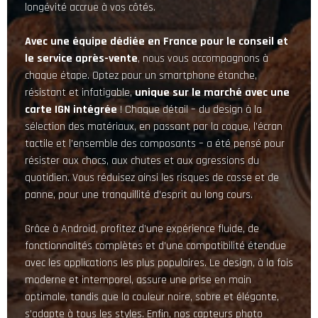
longévité accrue à vos côtés.
Avec une équipe dédiée en France pour le conseil et
le service après-vente
, nous vous accompagnons à
chaque étape. Optez pour un smartphone étanche,
résistant et infatigable,
unique sur le marché avec une
carte IGN intégrée
! Chaque détail – du design à la
sélection des matériaux, en passant par la coque, l’écran
tactile et l’ensemble des composants – a été pensé pour
résister aux chocs, aux chutes et aux agressions du
quotidien. Vous réduisez ainsi les risques de casse et de
panne, pour une tranquillité d’esprit au long cours.
Grâce à Android, profitez d’une expérience fluide, de
fonctionnalités complètes et d’une compatibilité étendue
avec les applications les plus populaires. Le design, à la fois
moderne et intemporel, assure une prise en main
optimale, tandis que la couleur noire, sobre et élégante,
s’adapte à tous les styles. Enfin, nos capteurs photo