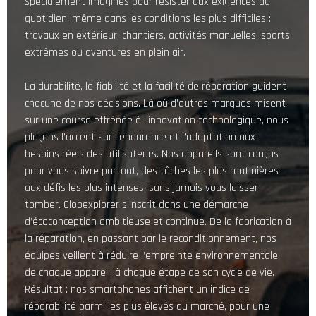
spécialement imaginés pour résister aux exigences du
quotidien, même dans les conditions les plus difficiles :
travaux en extérieur, chantiers, activités manuelles, sports
extrêmes ou aventures en plein air.
La durabilité, la fiabilité et la facilité de réparation guident
chacune de nos décisions. Là où d’autres marques misent
sur une course effrénée à l’innovation technologique, nous
plaçons l’accent sur l’endurance et l’adaptation aux
besoins réels des utilisateurs. Nos appareils sont conçus
pour vous suivre partout, des tâches les plus routinières
aux défis les plus intenses, sans jamais vous laisser
tomber. Globexplorer s’inscrit dans une démarche
d’écoconception ambitieuse et continue. De la fabrication à
la réparation, en passant par le reconditionnement, nos
équipes veillent à réduire l’empreinte environnementale
de chaque appareil, à chaque étape de son cycle de vie.
Résultat : nos smartphones affichent un indice de
réparabilité parmi les plus élevés du marché, pour une