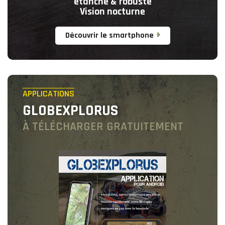
étanche & robuste
Vision nocturne
Découvrir le smartphone
APPLICATIONS
GLOBEXPLORUS
À TÉLÉCHARGER GRATUITEMENT