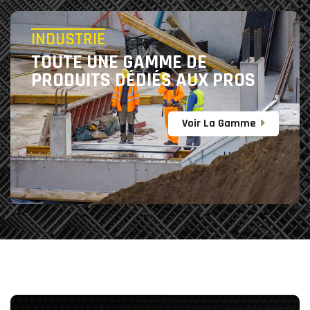
INDUSTRIE
TOUTE UNE GAMME DE
PRODUITS DÉDIÉS AUX PROS
Voir La Gamme