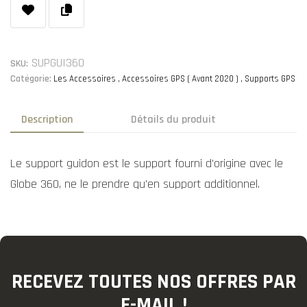
SUPGUI360
SKU:
Catégorie:
Les Accessoires
Accessoires GPS ( Avant 2020 )
Supports GPS
Description
Détails du produit
Le support guidon est le support fourni d'origine avec le
Globe 360, ne le prendre qu'en support additionnel.
RECEVEZ TOUTES NOS OFFRES PAR
E-MAIL !