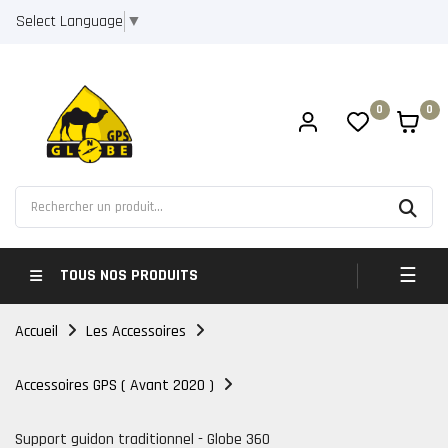
Select Language
▼
0
0
Bascul
☰
TOUS NOS PRODUITS
Accueil
Les Accessoires
Accessoires GPS ( Avant 2020 )
Support guidon traditionnel - Globe 360