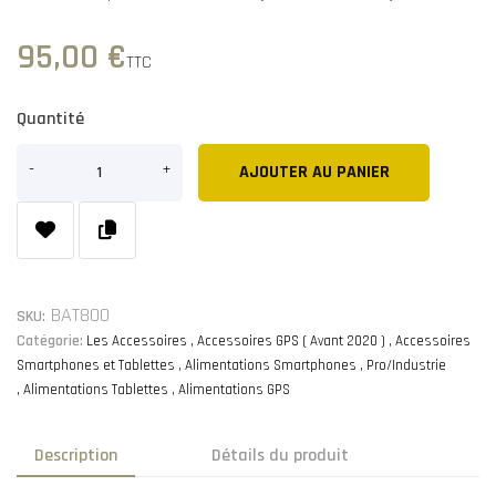
95,00 €
TTC
Quantité
AJOUTER AU PANIER
BAT800
SKU:
Catégorie:
Les Accessoires
Accessoires GPS ( Avant 2020 )
Accessoires
Smartphones et Tablettes
Alimentations Smartphones
Pro/Industrie
Alimentations Tablettes
Alimentations GPS
Description
Détails du produit