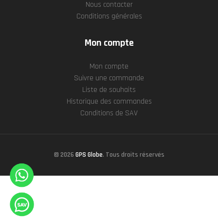
Nous contacter
Conditions générales
Mon compte
Mon compte
Suivre une commande
Liste de souhaits
Historique des commandes
Conditions de SAV
© 2026
GPS Globe
. Tous droits réservés