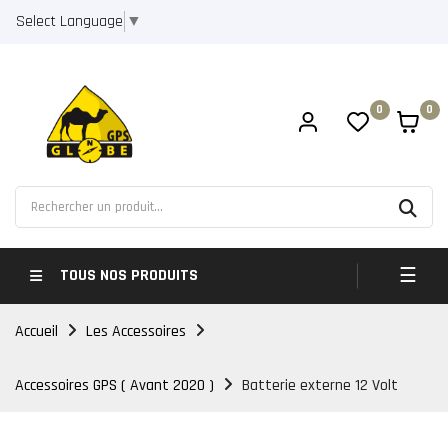
Select Language
▼
0
0
Bascul
☰
TOUS NOS PRODUITS
Accueil
Les Accessoires
Accessoires GPS ( Avant 2020 )
Batterie externe 12 Volt