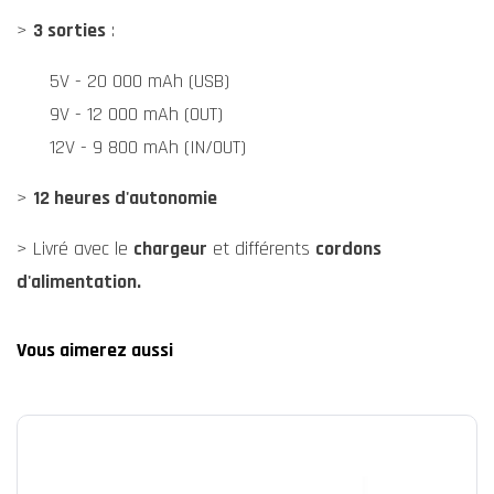
>
3 sorties
:
5V - 20 000 mAh (USB)
9V - 12 000 mAh (OUT)
12V - 9 800 mAh (IN/OUT)
>
12 heures d'autonomie
> Livré avec le
chargeur
et différents
cordons
d'alimentation.
Vous aimerez aussi