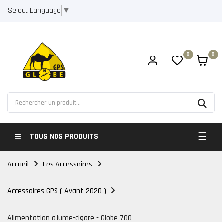
Select Language
▼
0
0
Bascul
☰
TOUS NOS PRODUITS
Accueil
Les Accessoires
Accessoires GPS ( Avant 2020 )
Alimentation allume-cigare - Globe 700