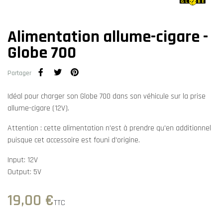
Alimentation allume-cigare -
Globe 700
Partager
Idéal pour charger son Globe 700 dans son véhicule sur la prise
allume-cigare (12V).
Attention : cette alimentation n'est à prendre qu'en additionnel
puisque cet accessoire est founi d'origine.
Input: 12V
Output: 5V
19,00 €
TTC