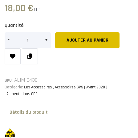
18,00 €
TTC
Quantité
AJOUTER AU PANIER
ALIM D430
SKU:
Catégorie:
Les Accessoires
Accessoires GPS ( Avant 2020 )
Alimentations GPS
Détails du produit