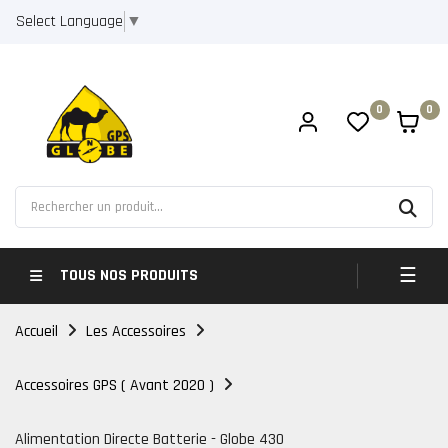
Select Language
▼
0
0
Bascul
☰
TOUS NOS PRODUITS
Accueil
Les Accessoires
Accessoires GPS ( Avant 2020 )
Alimentation Directe Batterie - Globe 430