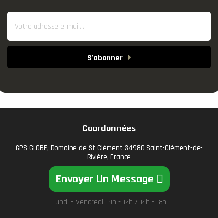
S’abonner
Coordonnées
GPS GLOBE, Domaine de St Clément 34980 Saint-Clément-de-
Rivière, France
Envoyer Un Message
Lundi – Vendredi : 9h - 12h / 14h - 18h