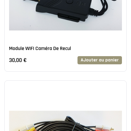
Module WIFI Caméra De Recul
30,00 €
AJouter au panier