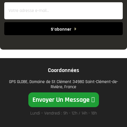
S’abonner
Coordonnées
GPS GLOBE, Domaine de St Clément 34980 Saint-Clément-de-
Rivière, France
Envoyer Un Message
Lundi – Vendredi : 9h - 12h / 14h - 18h