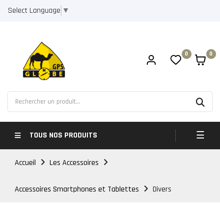
Select Language
▼
0
0
Bascul
☰
TOUS NOS PRODUITS
Accueil
Les Accessoires
Accessoires Smartphones et Tablettes
Divers