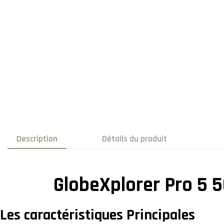
Description
Détails du produit
GlobeXplorer Pro 5 
Les caractéristiques Principales