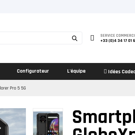
SERVICE COMMERC
+33 (0)4 34 17 01 
Configurateur
L'équipe
Idées Cade
orer Pro 5 5G
Smartp