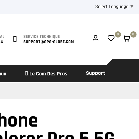
Select Language
▼
0
0
IAL
SERVICE TECHNIQUE
64
SUPPORT@GPS-GLOBE.COM
Support
aux
Le Coin Des Pros
hone