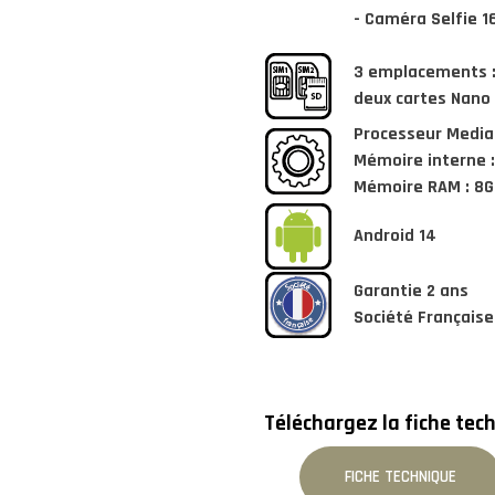
- Caméra Selfie 
3 emplacements 
deux cartes Nano 
Processeur Media
Mémoire interne :
Mémoire RAM : 8G
Android 14
Garantie 2 ans
Société Française
Téléchargez la fiche tech
FICHE TECHNIQUE