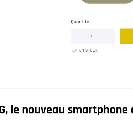
Quantité

EN STOCK
5G, le nouveau smartphone d