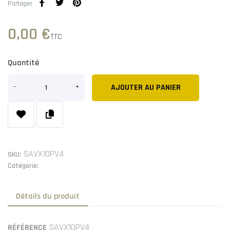
Partager
0,00 €
TTC
Quantité
AJOUTER AU PANIER
SAVX10PV4
SKU:
Catégorie:
Détails du produit
SAVX10PV4
RÉFÉRENCE