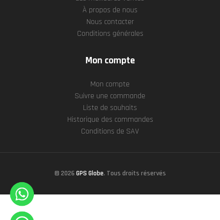
À propos de nous
Nous contacter
Conditions générales
Mon compte
Mon compte
Suivre une commande
Liste de souhaits
Historique des commandes
Conditions de SAV
© 2026
GPS Globe
. Tous droits réservés