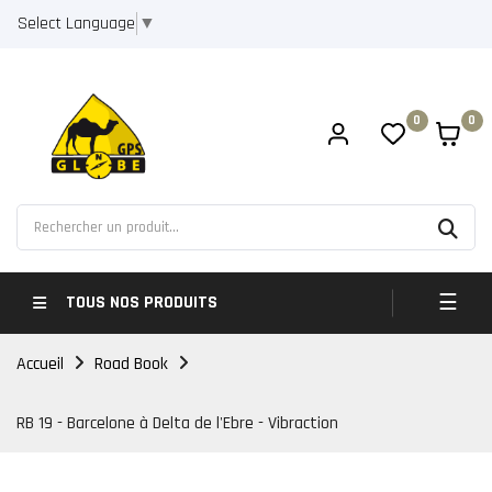
Select Language
▼
0
0
Bascul
☰
TOUS NOS PRODUITS
Accueil
Road Book
RB 19 - Barcelone à Delta de l'Ebre - Vibraction