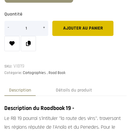
Quantité
AJOUTER AU PANIER
VIB19
SKU:
Catégorie:
Cartographies
Road Book
Description
Détails du produit
Description du Roadbook 19 -
Le RB 19 pourrai s'intituler "la route des vins", traversant
les régions réputée de l'Anoïa et du Penedes. Pour le