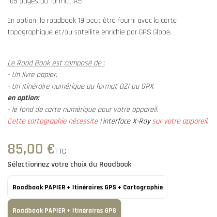
105 pages au format A5
En option, le roadbook 19 peut être fourni avec la carte
topographique et/ou satellite enrichie par GPS Globe.
Le Road Book est composé de :
- Un livre papier.
- Un itinéraire numérique au format OZI ou GPX.
en option:
- le fond de carte numérique pour votre appareil.
Cette cartographie nécessite l'
interface X-Ray
sur votre appareil.
85,00 €
TTC
Sélectionnez votre choix du Roadbook
Roadbook PAPIER + Itinéraires GPS + Cartographie
Roadbook PAPIER + Itinéraires GPS