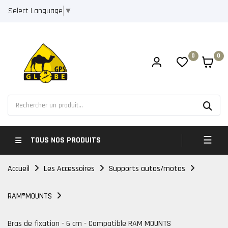
Select Language
▼
0
0
Bascul
☰
TOUS NOS PRODUITS
Accueil
Les Accessoires
Supports autos/motos
RAM®MOUNTS
Bras de fixation - 6 cm - Compatible RAM MOUNTS