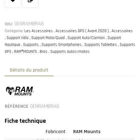
GENRAMBRA6
SKU:
Catégorie:
Les Accessoires
Accessoires GPS ( Avant 2020 )
Accessoires
Support Vélo
Support Moto/Quad
Support Auto/Camion
Support
Nautique
Supports
Supports Smartphones
Supports Tablettes
Supports
GPS
RAM®MOUNTS
Bras
Supports autos/motos
Détails du produit
GENRAMBRA6
RÉFÉRENCE
Fiche technique
Fabricant
RAM Mounts