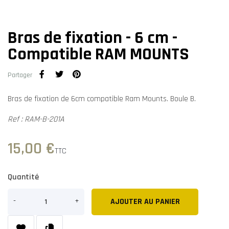
Bras de fixation - 6 cm -
Compatible RAM MOUNTS
Partager
Bras de fixation de 6cm compatible Ram Mounts. Boule B.
Ref : RAM-B-201A
15,00 €
TTC
Quantité
AJOUTER AU PANIER