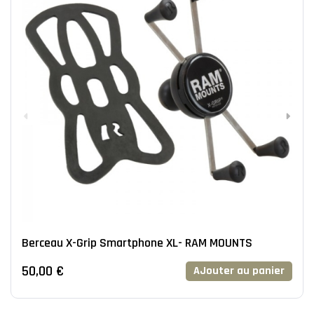
Berceau X-Grip Smartphone XL- RAM MOUNTS
50,00 €
AJouter au panier