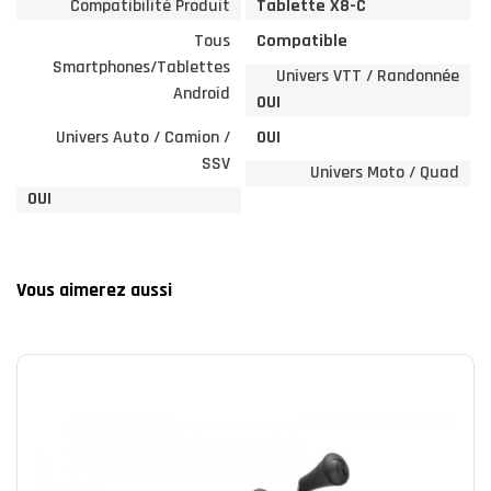
Compatibilité Produit
Tablette X8-C
Tous
Compatible
Smartphones/Tablettes
Univers VTT / Randonnée
Android
OUI
Univers Auto / Camion /
OUI
SSV
Univers Moto / Quad
OUI
Vous aimerez aussi