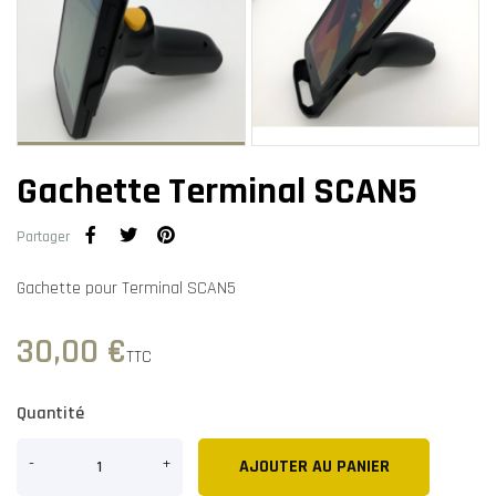
Gachette Terminal SCAN5
Partager
Gachette pour Terminal SCAN5
30,00 €
TTC
Quantité
AJOUTER AU PANIER