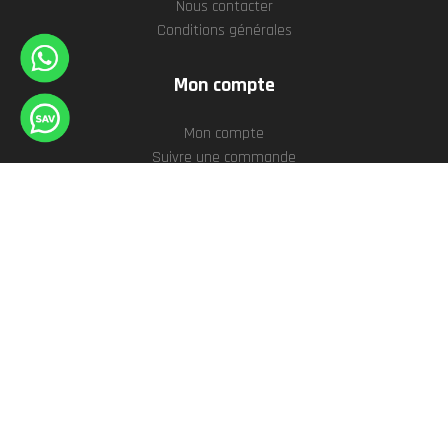
Nous contacter
Conditions générales
Mon compte
Mon compte
Suivre une commande
Liste de souhaits
Historique des commandes
Conditions de SAV
© 2026
GPS Globe
. Tous droits réservés