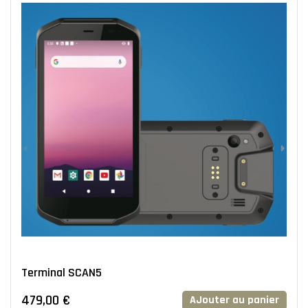
Terminal SCAN5
479,00 €
AJouter au panier