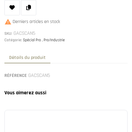

Derniers articles en stock
GACSCAN5
SKU:
Catégorie:
Spécial Pro
Pro/Industrie
Détails du produit
GACSCAN5
RÉFÉRENCE
Vous aimerez aussi