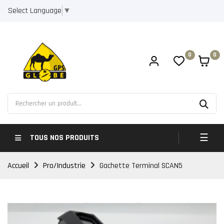
Select Language
▼
0
0
Bascul
☰
TOUS NOS PRODUITS
Accueil
Pro/Industrie
Gachette Terminal SCAN5