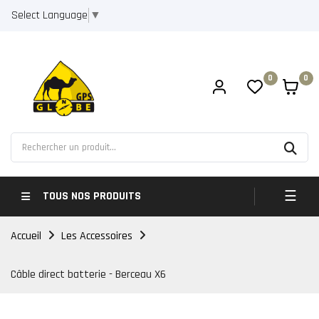
Select Language
▼
0
0
Bascul
☰
TOUS NOS PRODUITS
Accueil
Les Accessoires
Câble direct batterie - Berceau X6