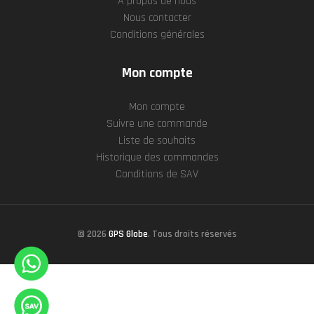
À propos de nous
Nous contacter
Conditions générales
Mon compte
Mon compte
Suivre une commande
Liste de souhaits
Historique des commandes
Conditions de SAV
© 2026
GPS Globe
. Tous droits réservés