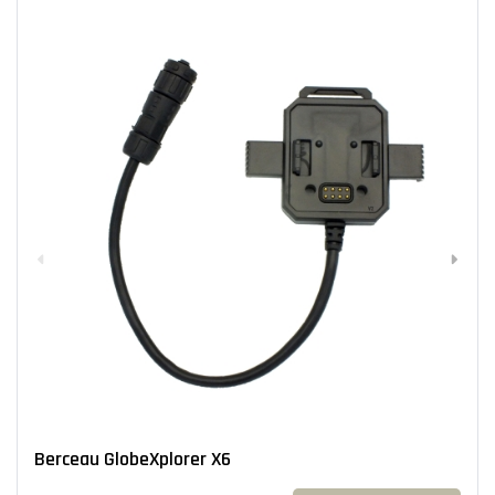
Berceau GlobeXplorer X6