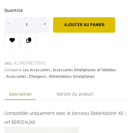
Quantité
AJOUTER AU PANIER
ALIMDIRECTBX6
SKU:
Catégorie:
Les Accessoires
Accessoires Smartphones et Tablettes
Accessoires
Chargeurs
Alimentations Smartphones
Description
Détails du produit
Compatible uniquement avec le berceau GlobeXplorer X6 :
ref BERCEAUX6