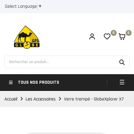
Select Language
▼
0
0
Bascul
☰
TOUS NOS PRODUITS
Accueil
Les Accessoires
Verre trempé - GlobeXplorer X7