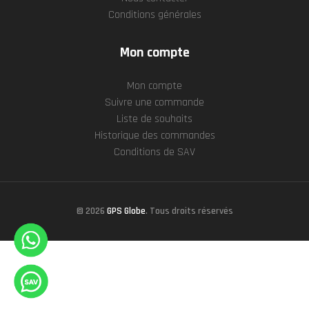
Conditions générales
Mon compte
Mon compte
Suivre une commande
Liste de souhaits
Historique des commandes
Conditions de SAV
© 2026
GPS Globe
. Tous droits réservés