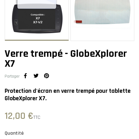
Verre trempé - GlobeXplorer
X7
Partager
Protection d'écran en verre trempé pour tablette
GlobeXplorer X7.
12,00 €
TTC
Quantité