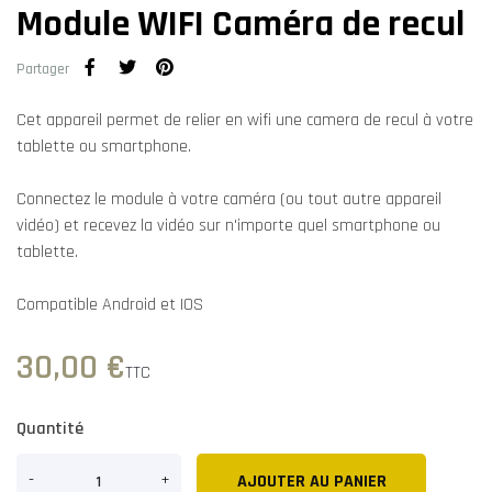
Module WIFI Caméra de recul
Partager
Cet appareil permet de relier en wifi une camera de recul à votre
tablette ou smartphone.
Connectez le module à votre caméra (ou tout autre appareil
vidéo) et recevez la vidéo sur n'importe quel smartphone ou
tablette.
Compatible Android et IOS
30,00 €
TTC
Quantité
AJOUTER AU PANIER