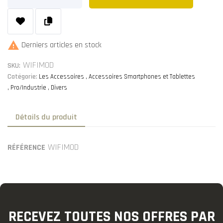

Derniers articles en stock
WIFIMOD
SKU:
Catégorie:
Les Accessoires
Accessoires Smartphones et Tablettes
Pro/Industrie
Divers
Détails du produit
WIFIMOD
RÉFÉRENCE
RECEVEZ TOUTES NOS OFFRES PAR