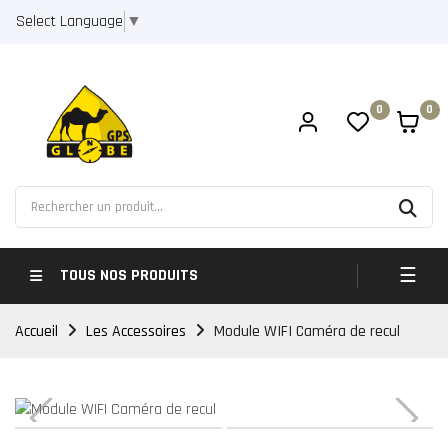
Select Language
▼
0
0
Bascul
☰
TOUS NOS PRODUITS
Accueil
Les Accessoires
Module WIFI Caméra de recul