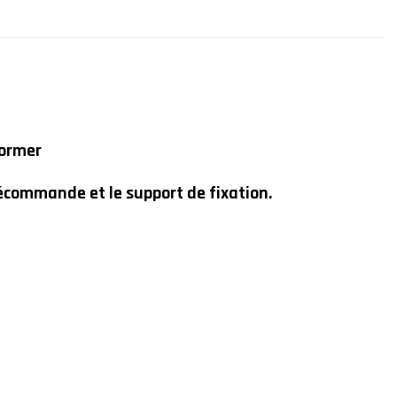
former
télécommande et le support de fixation.