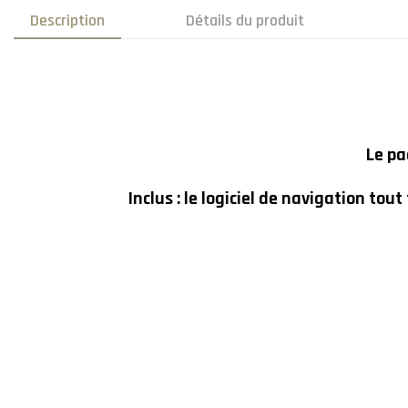
Description
Détails du produit
Le pa
Inclus : le logiciel de navigation tou