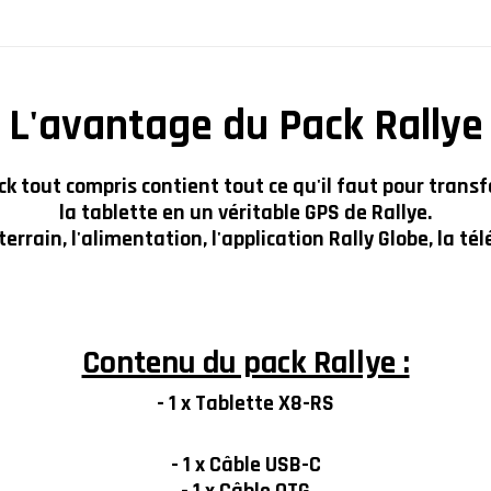
L'avantage du Pack Rallye
ck tout compris contient tout ce qu'il faut pour trans
la tablette en un véritable GPS de Rallye.
t terrain, l'alimentation, l'application Rally Globe, la 
Contenu du pack Rallye :
- 1 x Tablette X8-RS
- 1 x Câble USB-C
- 1 x Câble OTG