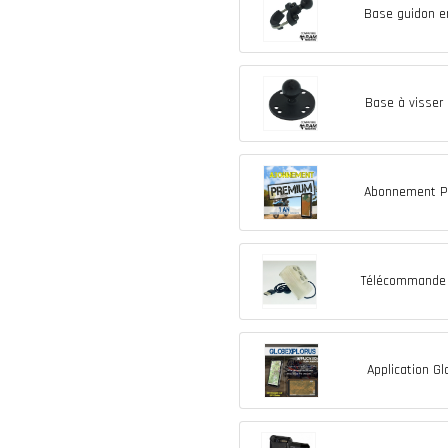
Base guidon e
Base à visse
Abonnement P
Télécommande
Application G