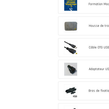
Formation Mod
Housse de tra
Câble OTG US
Adaptateur US
Bras de fixat