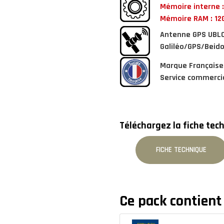
Mémoire interne 
Mémoire RAM : 12
Antenne GPS UBL
Galiléo/GPS/Beid
Marque Française
Service commercia
Téléchargez la fiche tech
FICHE TECHNIQUE
Ce pack contient