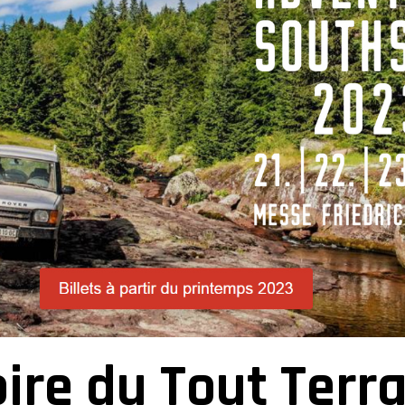
oire du Tout Terra