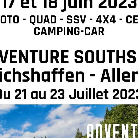
17 et 18 juin 2023
OTO - QUAD - SSV - 4X4 - C
CAMPING-CAR
VENTURE SOUTHS
richshaffen - All
Du 21 au 23 Juillet 202