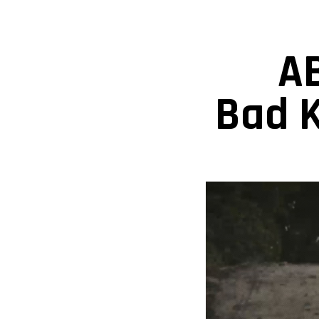
A
Bad K