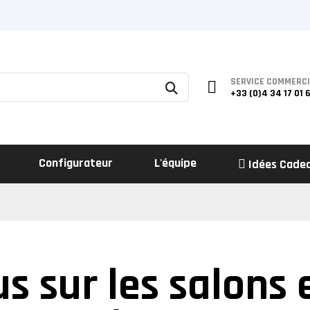
SERVICE COMMERC
+33 (0)4 34 17 01 
Configurateur
L'équipe
Idées Cade
s sur les salons