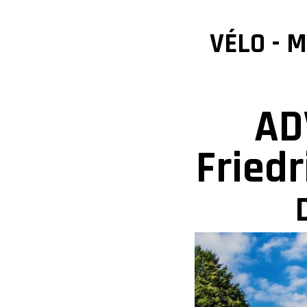
VÉLO - M
AD
Fried