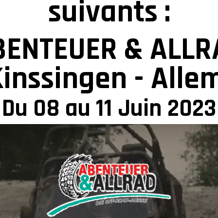
suivants :
BENTEUER & ALLR
inssingen - All
Du 08 au 11 Juin 2023