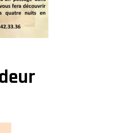
udeur