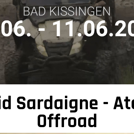
id Sardaigne - At
Offroad