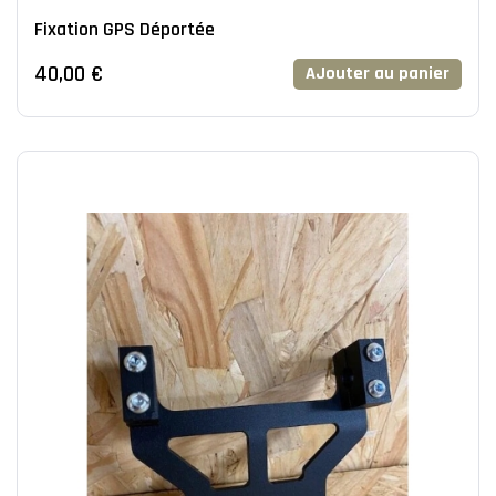
Fixation GPS Déportée
40,00 €
AJouter au panier