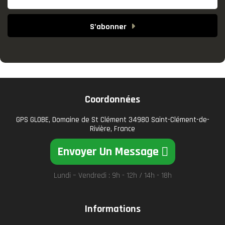
S’abonner
Coordonnées
GPS GLOBE, Domaine de St Clément 34980 Saint-Clément-de-
Rivière, France
Envoyer Un Message
Lundi – Vendredi : 9h - 12h / 14h - 18h
Informations