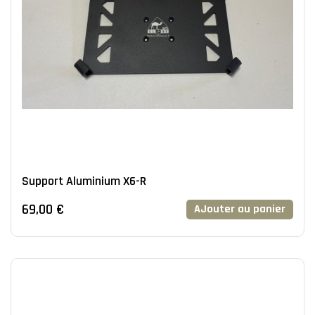
Support Aluminium X6-R
69,00 €
AJouter au panier