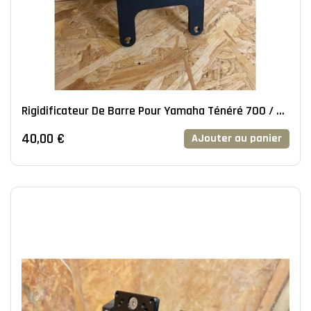
Rigidificateur De Barre Pour Yamaha Ténéré 700 / T7
/ WR
40,00 €
AJouter au panier