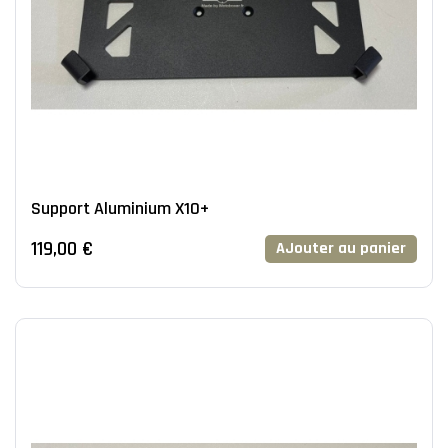
Support Aluminium X10+
119,00 €
AJouter au panier