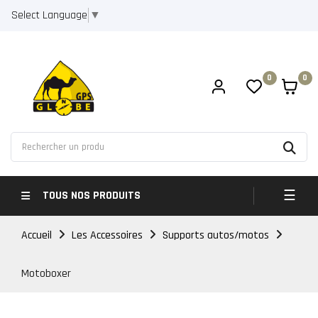
Select Language
▼
0
0
Bascul
☰
TOUS NOS PRODUITS
Accueil
Les Accessoires
Supports autos/motos
Motoboxer