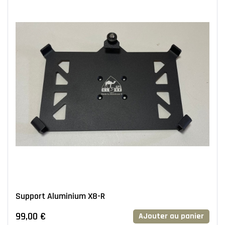
Support Aluminium X8-R
99,00 €
AJouter au panier