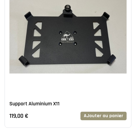
Support Aluminium X11
119,00 €
AJouter au panier