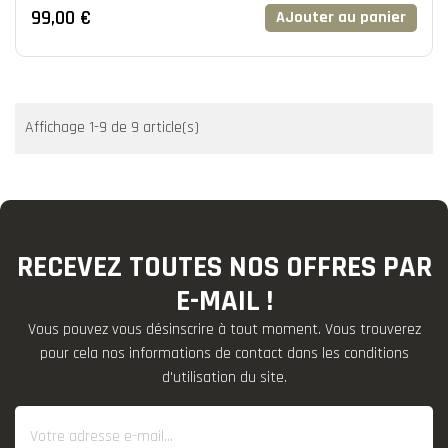
99,00 €
AJouter au panier
Affichage 1-9 de 9 article(s)
RECEVEZ TOUTES NOS OFFRES PAR
E-MAIL !
Vous pouvez vous désinscrire à tout moment. Vous trouverez
pour cela nos informations de contact dans les conditions
d'utilisation du site.