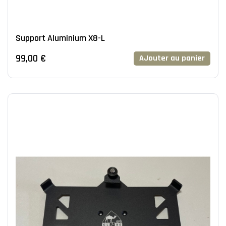
Support Aluminium X8-L
99,00 €
AJouter au panier